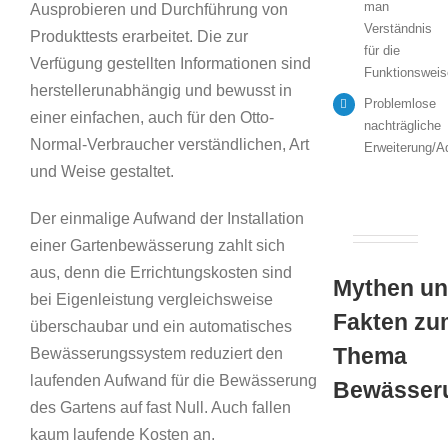
man
Ausprobieren und Durchführung von
Verständnis
Produkttests erarbeitet. Die zur
für die
Verfügung gestellten Informationen sind
Funktionsweis
herstellerunabhängig und bewusst in
Problemlose
einer einfachen, auch für den Otto-
nachträgliche
Normal-Verbraucher verständlichen, Art
Erweiterung/A
und Weise gestaltet.
Der einmalige Aufwand der Installation
einer Gartenbewässerung zahlt sich
aus, denn die Errichtungskosten sind
Mythen u
bei Eigenleistung vergleichsweise
Fakten zu
überschaubar und ein automatisches
Thema
Bewässerungssystem reduziert den
laufenden Aufwand für die Bewässerung
Bewässer
des Gartens auf fast Null. Auch fallen
kaum laufende Kosten an.