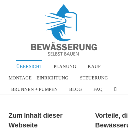
Zum
Inhalt
springen
ÜBERSICHT
PLANUNG
KAUF
MONTAGE + EINRICHTUNG
STEUERUNG
BRUNNEN + PUMPEN
BLOG
FAQ
Zum Inhalt dieser
Vorteile, d
Webseite
Bewässer