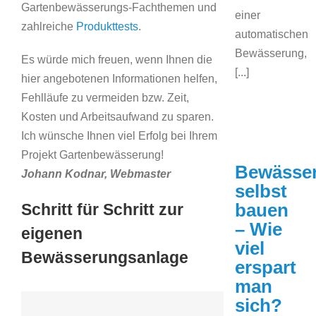
Gartenbewässerungs-Fachthemen und
einer
zahlreiche
Produkttests
.
automatischen
Bewässerung,
Es würde mich freuen, wenn Ihnen die
[...]
hier angebotenen Informationen helfen,
Fehlläufe zu vermeiden bzw. Zeit,
Kosten und Arbeitsaufwand zu sparen.
Ich wünsche Ihnen viel Erfolg bei Ihrem
Projekt Gartenbewässerung!
Bewässe
Johann Kodnar, Webmaster
selbst
bauen
Schritt für Schritt zur
– Wie
eigenen
viel
Bewässerungsanlage
erspart
man
sich?