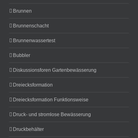
Brunnen
Brunnenschacht
Brunnenwassertest
Bubbler
Diskussionsforen Gartenbewässerung
Dreiecksformation
Dreiecksformation Funktionsweise
Druck- und stromlose Bewässerung
Druckbehälter