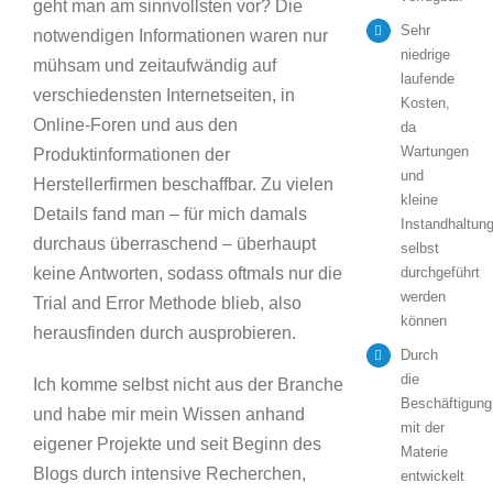
geht man am sinnvollsten vor? Die
Sehr
notwendigen Informationen waren nur
niedrige
mühsam und zeitaufwändig auf
laufende
verschiedensten Internetseiten, in
Kosten,
Online-Foren und aus den
da
Wartungen
Produktinformationen der
und
Herstellerfirmen beschaffbar. Zu vielen
kleine
Details fand man – für mich damals
Instandhaltung
durchaus überraschend – überhaupt
selbst
keine Antworten, sodass oftmals nur die
durchgeführt
werden
Trial and Error Methode blieb, also
können
herausfinden durch ausprobieren.
Durch
die
Ich komme selbst nicht aus der Branche
Beschäftigung
und habe mir mein Wissen anhand
mit der
eigener Projekte und seit Beginn des
Materie
Blogs durch intensive Recherchen,
entwickelt