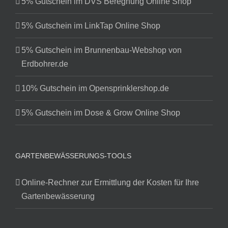
5% Gutschein im DVS Beregnung Online Shop
5% Gutschein im LinkTap Online Shop
5% Gutschein im Brunnenbau-Webshop von
Erdbohrer.de
10% Gutschein im Opensprinklershop.de
5% Gutschein im Dose & Grow Online Shop
GARTENBEWÄSSERUNGS-TOOLS
Online-Rechner zur Ermittlung der Kosten für Ihre
Gartenbewässerung