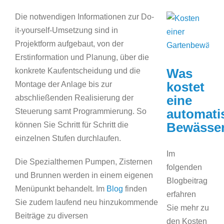
Die notwendigen Informationen zur Do-
it-yourself-Umsetzung sind in
Projektform aufgebaut, von der
Erstinformation und Planung, über die
Was
konkrete Kaufentscheidung und die
kostet
Montage der Anlage bis zur
eine
abschließenden Realisierung der
automati
Steuerung samt Programmierung. So
Bewässe
können Sie Schritt für Schritt die
einzelnen Stufen durchlaufen.
Im
Die Spezialthemen Pumpen, Zisternen
folgenden
und Brunnen werden in einem eigenen
Blogbeitrag
Menüpunkt behandelt. Im
Blog
finden
erfahren
Sie zudem laufend neu hinzukommende
Sie mehr zu
Beiträge zu diversen
den Kosten