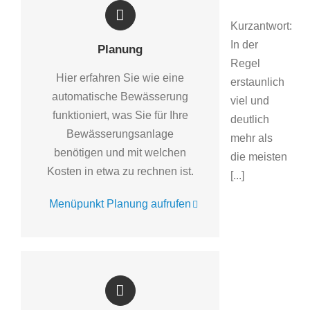
Kurzantwort:
In der
Planung
Regel
Hier erfahren Sie wie eine
erstaunlich
automatische Bewässerung
viel und
funktioniert, was Sie für Ihre
deutlich
Bewässerungsanlage
mehr als
benötigen und mit welchen
die meisten
Kosten in etwa zu rechnen ist.
[...]
Menüpunkt Planung aufrufen