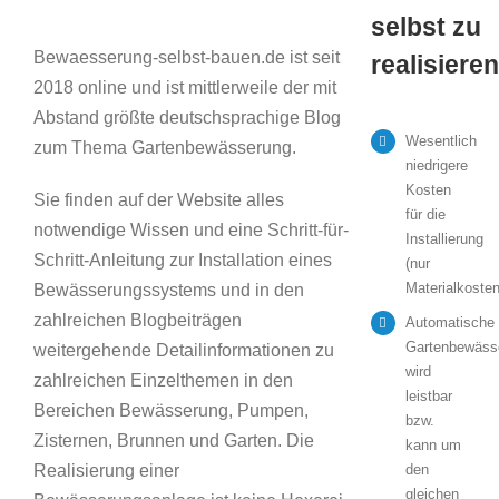
selbst zu
Bewaesserung-selbst-bauen.de ist seit
realisieren
2018 online und ist mittlerweile der mit
Abstand größte deutschsprachige Blog
Wesentlich
zum Thema Gartenbewässerung.
niedrigere
Kosten
Sie finden auf der Website alles
für die
notwendige Wissen und eine Schritt-für-
Installierung
Schritt-Anleitung zur Installation eines
(nur
Materialkosten
Bewässerungssystems und in den
zahlreichen Blogbeiträgen
Automatische
Gartenbewäss
weitergehende Detailinformationen zu
wird
zahlreichen Einzelthemen in den
leistbar
Bereichen Bewässerung, Pumpen,
bzw.
Zisternen, Brunnen und Garten. Die
kann um
Realisierung einer
den
gleichen