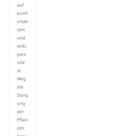
auf
komf
ortab
lem
und
zeits
pare
nde
m
Weg
die
Düng
ung
der
Pflan
zen