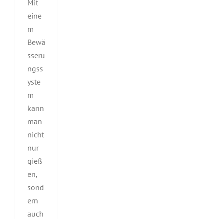
Mit
eine
m
Bewä
sseru
ngss
yste
m
kann
man
nicht
nur
gieß
en,
sond
ern
auch