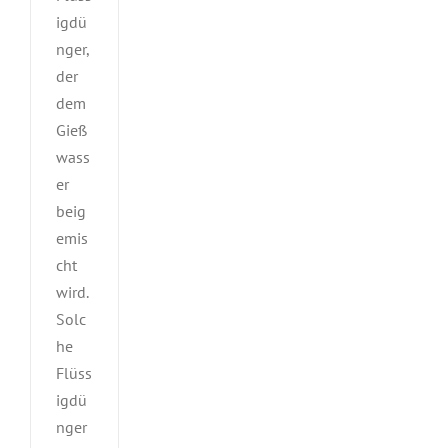
igdü
nger,
der
dem
Gieß
wass
er
beig
emis
cht
wird.
Solc
he
Flüss
igdü
nger