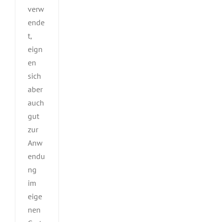
verw
ende
t,
eign
en
sich
aber
auch
gut
zur
Anw
endu
ng
im
eige
nen