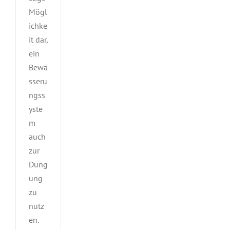
Mögl
ichke
it dar,
ein
Bewä
sseru
ngss
yste
m
auch
zur
Düng
ung
zu
nutz
en.