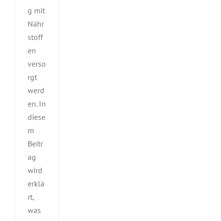
g mit
Nähr
stoff
en
verso
rgt
werd
en. In
diese
m
Beitr
ag
wird
erklä
rt,
was