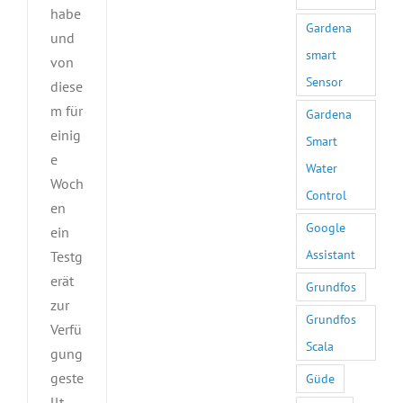
habe
Gardena
und
smart
von
Sensor
diese
m für
Gardena
einig
Smart
e
Water
Woch
Control
en
Google
ein
Assistant
Testg
erät
Grundfos
zur
Grundfos
Verfü
Scala
gung
geste
Güde
llt