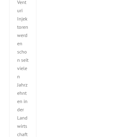
Vent
uri
Injek
toren
werd
en
scho
n seit
viele
n
Jahrz
ehnt
en in
der
Land
wirts
chaft