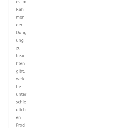
es im
Rah
men
der
Düng
ung
zu
beac
hten
gibt,
welc
he
unter
schie
dlich
en
Prod