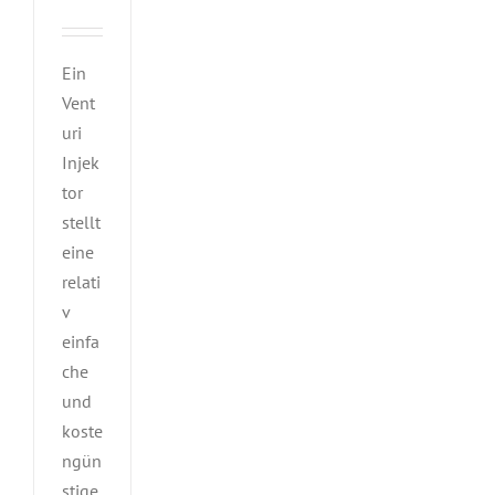
Ein
Vent
uri
Injek
tor
stellt
eine
relati
v
einfa
che
und
koste
ngün
stige