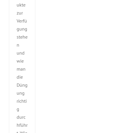
ukte
zur
Verfü
gung
stehe
n
und
wie
man
die
Düng
ung
richti
g
durc
hführ