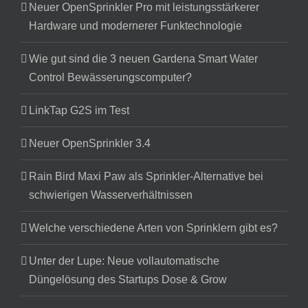
Neuer OpenSprinkler Pro mit leistungsstärkerer
Hardware und modernerer Funktechnologie
Wie gut sind die 3 neuen Gardena Smart Water
Control Bewässerungscomputer?
LinkTap G2S im Test
Neuer OpenSprinkler 3.4
Rain Bird Maxi Paw als Sprinkler-Alternative bei
schwierigen Wasserverhältnissen
Welche verschiedene Arten von Sprinklern gibt es?
Unter der Lupe: Neue vollautomatische
Düngelösung des Startups Dose & Grow