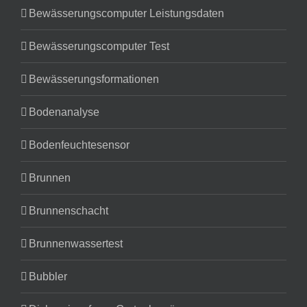
Bewässerungscomputer Leistungsdaten
Bewässerungscomputer Test
Bewässerungsformationen
Bodenanalyse
Bodenfeuchtesensor
Brunnen
Brunnenschacht
Brunnenwassertest
Bubbler