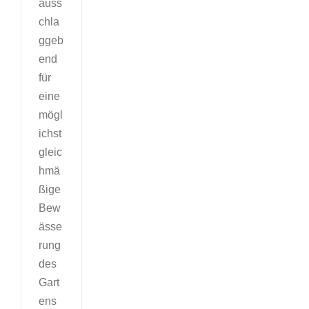
auss
chla
ggeb
end
für
eine
mögl
ichst
gleic
hmä
ßige
Bew
ässe
rung
des
Gart
ens