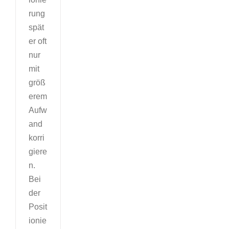
rung
spät
er oft
nur
mit
größ
erem
Aufw
and
korri
giere
n.
Bei
der
Posit
ionie