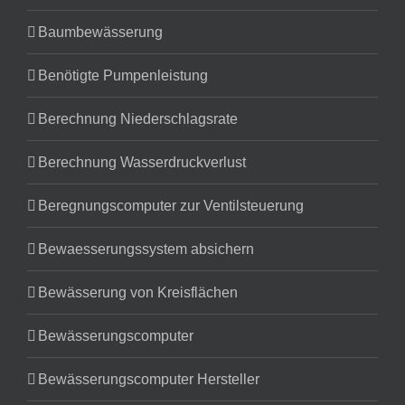
Baumbewässerung
Benötigte Pumpenleistung
Berechnung Niederschlagsrate
Berechnung Wasserdruckverlust
Beregnungscomputer zur Ventilsteuerung
Bewaesserungssystem absichern
Bewässerung von Kreisflächen
Bewässerungscomputer
Bewässerungscomputer Hersteller