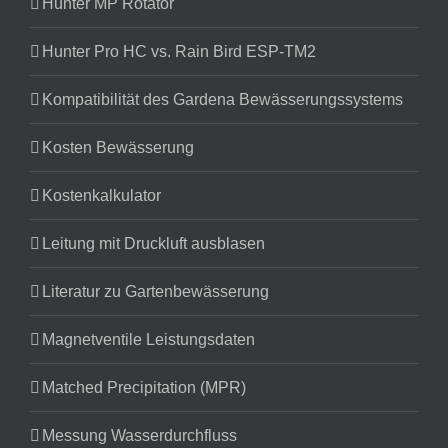
Hunter MP Rotator
Hunter Pro HC vs. Rain Bird ESP-TM2
Kompatibilität des Gardena Bewässerungssystems
Kosten Bewässerung
Kostenkalkulator
Leitung mit Druckluft ausblasen
Literatur zu Gartenbewässerung
Magnetventile Leistungsdaten
Matched Precipitation (MPR)
Messung Wasserdurchfluss