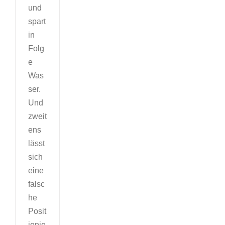
und
spart
in
Folg
e
Was
ser.
Und
zweit
ens
lässt
sich
eine
falsc
he
Posit
ionie