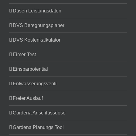
Düsen Leistungsdaten
DVS Beregnungsplaner
DVS Kostenkalkulator
Eimer-Test
Einsparpotential
Entwässerungsventil
Freier Auslauf
Gardena Anschlussdose
Gardena Planungs Tool