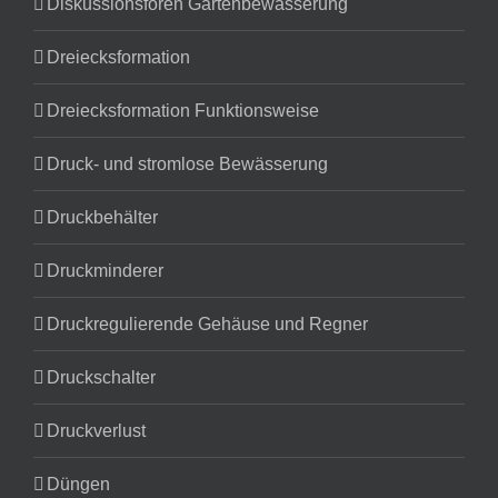
Diskussionsforen Gartenbewässerung
Dreiecksformation
Dreiecksformation Funktionsweise
Druck- und stromlose Bewässerung
Druckbehälter
Druckminderer
Druckregulierende Gehäuse und Regner
Druckschalter
Druckverlust
Düngen