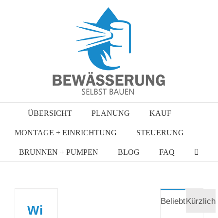
Zum
Inhalt
springen
ÜBERSICHT
PLANUNG
KAUF
MONTAGE + EINRICHTUNG
STEUERUNG
BRUNNEN + PUMPEN
BLOG
FAQ
Beliebt
Kürzlich
Wi