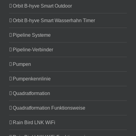
Orbit B-hyve Smart Outdoor
Orbit B-hyve Smart Wasserhahn Timer
Pipeline Systeme
Pipeline-Verbinder
Pumpen
Pumpenkennlinie
Quadratformation
Quadratformation Funktionsweise
Rain Bird LNK WiFi