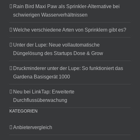
Rain Bird Maxi Paw als Sprinkler-Alternative bei
schwierigen Wasserverhältnissen
Welche verschiedene Arten von Sprinklern gibt es?
Unter der Lupe: Neue vollautomatische
Düngelösung des Startups Dose & Grow
Druckminderer unter der Lupe: So funktioniert das
Gardena Basisgerät 1000
Neu bei LinkTap: Erweiterte
Durchflussüberwachung
KATEGORIEN
Anbietervergleich