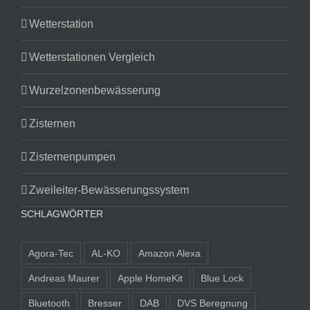
Wetterstation
Wetterstationen Vergleich
Wurzelzonenbewässerung
Zisternen
Zisternenpumpen
Zweileiter-Bewässerungssystem
SCHLAGWÖRTER
Agora-Tec
AL-KO
Amazon Alexa
Andreas Maurer
Apple HomeKit
Blue Lock
Bluetooth
Bresser
DAB
DVS Beregnung