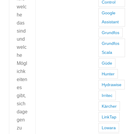
Control
welc
Google
he
Assistant
das
sind
Grundfos
und
Grundfos
welc
Scala
he
Mögl
Güde
ichk
Hunter
eiten
Hydrawise
es
gibt,
Irritec
sich
Kärcher
dage
LinkTap
gen
zu
Lowara