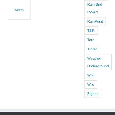
Rain Bird
Weiterlesen
R-VAN
RainPoint
T.I.P.
Toro
Trotec
Weather
Underground
WiFi
Wilo
Zigbee