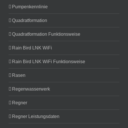
Pumpenkennlinie
Quadratformation
Quadratformation Funktionsweise
Rain Bird LNK WiFi
Rain Bird LNK WiFi Funktionsweise
Rasen
Regenwasserwerk
Regner
Regner Leistungsdaten