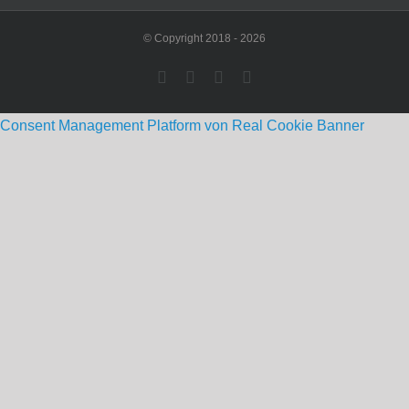
© Copyright 2018 -
2026
Rss
Facebook
Instagram
Pinterest
Consent Management Platform von Real Cookie Banner