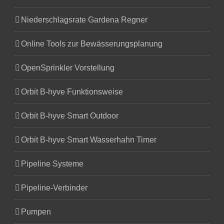
Niederschlagsrate Gardena Regner
Online Tools zur Bewässerungsplanung
OpenSprinkler Vorstellung
Orbit B-hyve Funktionsweise
Orbit B-hyve Smart Outdoor
Orbit B-hyve Smart Wasserhahn Timer
Pipeline Systeme
Pipeline-Verbinder
Pumpen