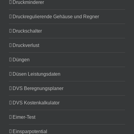
Druckminderer
Druckregulierende Gehäuse und Regner
Druckschalter
Druckverlust
Düngen
Düsen Leistungsdaten
DVS Beregnungsplaner
DVS Kostenkalkulator
Eimer-Test
Einsparpotential