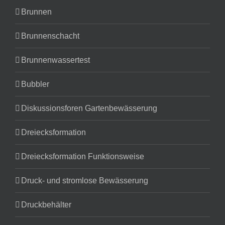
Brunnen
Brunnenschacht
Brunnenwassertest
Bubbler
Diskussionsforen Gartenbewässerung
Dreiecksformation
Dreiecksformation Funktionsweise
Druck- und stromlose Bewässerung
Druckbehälter