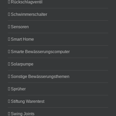
Rückschlagventil
Schwimmerschalter
Sensoren
Smart Home
Smarte Bewässerungscomputer
Solarpumpe
Sonstige Bewässerungsthemen
Sprüher
Stiftung Warentest
Swing Joints