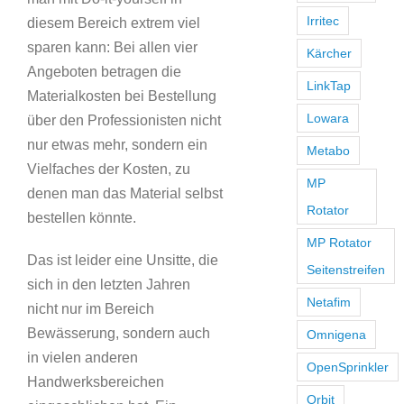
Irritec
diesem Bereich extrem viel
sparen kann: Bei allen vier
Kärcher
Angeboten betragen die
LinkTap
Materialkosten bei Bestellung
Lowara
über den Professionisten nicht
nur etwas mehr, sondern ein
Metabo
Vielfaches der Kosten, zu
MP
denen man das Material selbst
Rotator
bestellen könnte.
MP Rotator
Das ist leider eine Unsitte, die
Seitenstreifen
sich in den letzten Jahren
Netafim
nicht nur im Bereich
Bewässerung, sondern auch
Omnigena
in vielen anderen
OpenSprinkler
Handwerksbereichen
Orbit