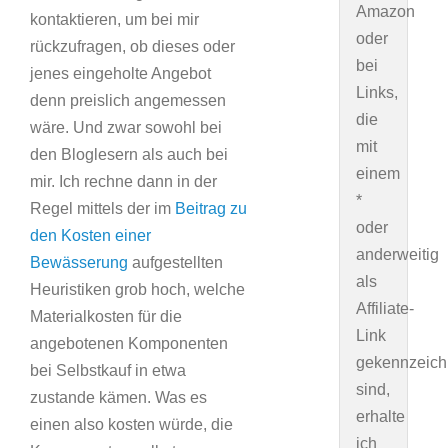
Amazon
kontaktieren, um bei mir
oder
rückzufragen, ob dieses oder
bei
jenes eingeholte Angebot
Links,
denn preislich angemessen
die
wäre. Und zwar sowohl bei
mit
den Bloglesern als auch bei
einem
mir. Ich rechne dann in der
*
Regel mittels der im
Beitrag zu
oder
den Kosten einer
anderweitig
Bewässerung
aufgestellten
als
Heuristiken grob hoch, welche
Affiliate-
Materialkosten für die
Link
angebotenen Komponenten
gekennzeich
bei Selbstkauf in etwa
sind,
zustande kämen. Was es
erhalte
einen also kosten würde, die
ich