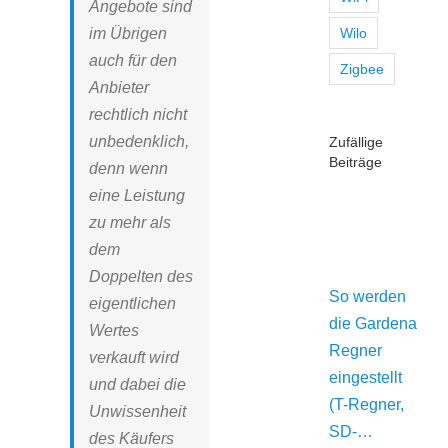
Angebote sind
im Übrigen
Wilo
auch für den
Zigbee
Anbieter
rechtlich nicht
unbedenklich,
Zufällige
Beiträge
denn wenn
eine Leistung
zu mehr als
dem
Doppelten des
So werden
eigentlichen
die Gardena
Wertes
Regner
verkauft wird
eingestellt
und dabei die
(T-Regner,
Unwissenheit
SD-…
des Käufers