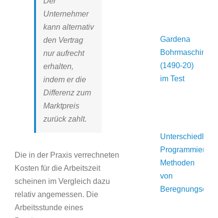
Der
Unternehmer
kann alternativ
Gardena
den Vertrag
Bohrmaschinen
nur aufrecht
(1490-20)
erhalten,
im Test
indem er die
Differenz zum
Marktpreis
zurück zahlt.
Unterschiedlich
Programmier-
Die in der Praxis verrechneten
Methoden
Kosten für die Arbeitszeit
von
scheinen im Vergleich dazu
Beregnungsco
relativ angemessen. Die
Arbeitsstunde eines