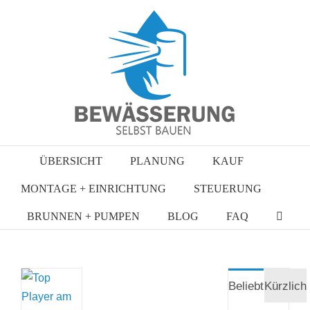
Zum
Inhalt
springen
ÜBERSICHT
PLANUNG
KAUF
MONTAGE + EINRICHTUNG
STEUERUNG
BRUNNEN + PUMPEN
BLOG
FAQ
Beliebt
Kürzlich