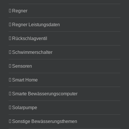
Regner
Regner Leistungsdaten
Rückschlagventil
Schwimmerschalter
Sensoren
Smart Home
Smarte Bewässerungscomputer
Solarpumpe
Sonstige Bewässerungsthemen