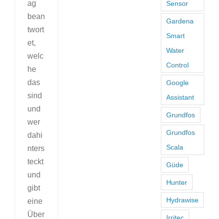
ag
Sensor
bean
Gardena
twort
Smart
et,
Water
welc
Control
he
das
Google
sind
Assistant
und
Grundfos
wer
Grundfos
dahi
Scala
nters
teckt
Güde
und
Hunter
gibt
Hydrawise
eine
Über
Irritec