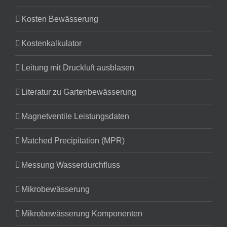
Kosten Bewässerung
Kostenkalkulator
Leitung mit Druckluft ausblasen
Literatur zu Gartenbewässerung
Magnetventile Leistungsdaten
Matched Precipitation (MPR)
Messung Wasserdurchfluss
Mikrobewässerung
Mikrobewässerung Komponenten