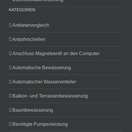
KATEGORIEN
Anbietervergleich
Anbohrschellen
Anschluss Magnetventil an den Computer
Automatische Bewässerung
Automatischer Wasserverteiler
Balkon- und Terrassenbewässerung
Baumbewässerung
Benötigte Pumpenleistung