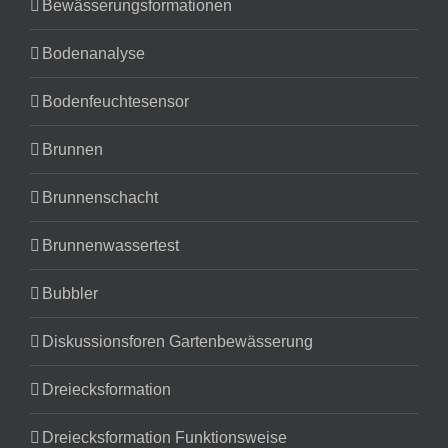
Bewässerungsformationen
Bodenanalyse
Bodenfeuchtesensor
Brunnen
Brunnenschacht
Brunnenwassertest
Bubbler
Diskussionsforen Gartenbewässerung
Dreiecksformation
Dreiecksformation Funktionsweise