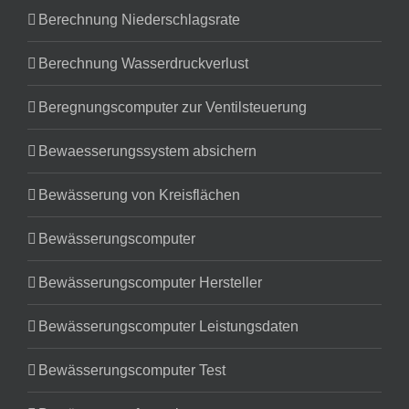
Berechnung Niederschlagsrate
Berechnung Wasserdruckverlust
Beregnungscomputer zur Ventilsteuerung
Bewaesserungssystem absichern
Bewässerung von Kreisflächen
Bewässerungscomputer
Bewässerungscomputer Hersteller
Bewässerungscomputer Leistungsdaten
Bewässerungscomputer Test