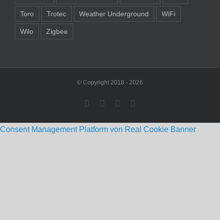
Toro
Trotec
Weather Underground
WiFi
Wilo
Zigbee
© Copyright 2018 -
2026
Rss
Facebook
Instagram
Pinterest
Consent Management Platform von Real Cookie Banner