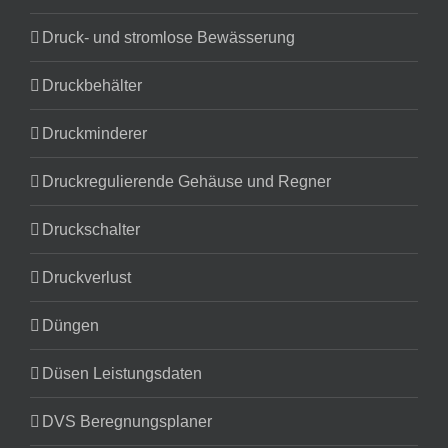
Druck- und stromlose Bewässerung
Druckbehälter
Druckminderer
Druckregulierende Gehäuse und Regner
Druckschalter
Druckverlust
Düngen
Düsen Leistungsdaten
DVS Beregnungsplaner