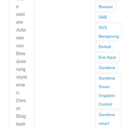
e
Bresser
weit
DAB
ere
DVS
Anbi
Beregnung
eter
von
Einhell
Bew
Eve Aqua
ässe
Gardena
rung
ssyst
Gardena
eme
Smart
n.
Irrigation
Dies
Control
er
Gardena
Blog
smart
beitr