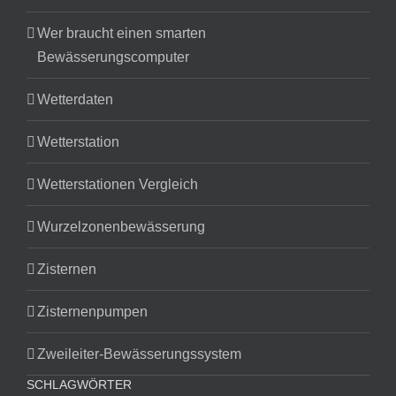
Wer braucht einen smarten
Bewässerungscomputer
Wetterdaten
Wetterstation
Wetterstationen Vergleich
Wurzelzonenbewässerung
Zisternen
Zisternenpumpen
Zweileiter-Bewässerungssystem
SCHLAGWÖRTER