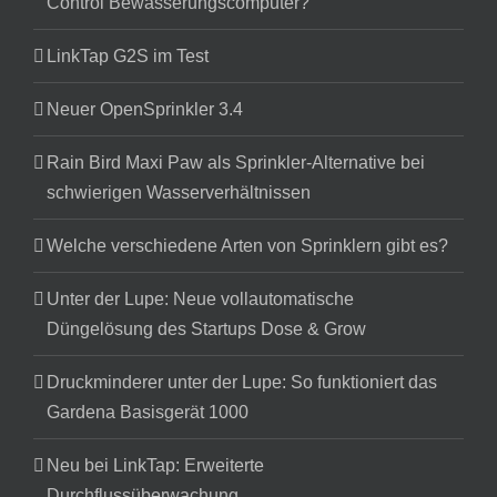
Control Bewässerungscomputer?
LinkTap G2S im Test
Neuer OpenSprinkler 3.4
Rain Bird Maxi Paw als Sprinkler-Alternative bei
schwierigen Wasserverhältnissen
Welche verschiedene Arten von Sprinklern gibt es?
Unter der Lupe: Neue vollautomatische
Düngelösung des Startups Dose & Grow
Druckminderer unter der Lupe: So funktioniert das
Gardena Basisgerät 1000
Neu bei LinkTap: Erweiterte
Durchflussüberwachung