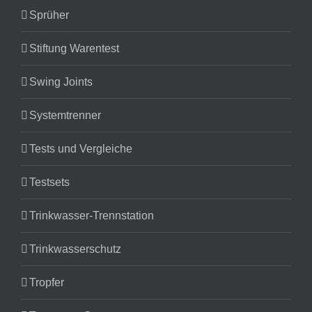
Sprüher
Stiftung Warentest
Swing Joints
Systemtrenner
Tests und Vergleiche
Testsets
Trinkwasser-Trennstation
Trinkwasserschutz
Tropfer