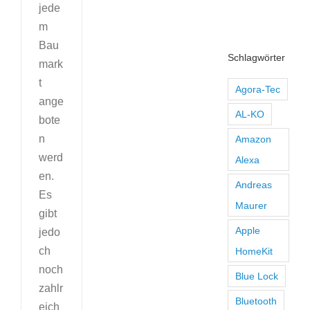
jede
m
Bau
Schlagwörter
mark
t
Agora-Tec
ange
AL-KO
bote
n
Amazon
werd
Alexa
en.
Andreas
Es
Maurer
gibt
Apple
jedo
ch
HomeKit
noch
Blue Lock
zahlr
Bluetooth
eich