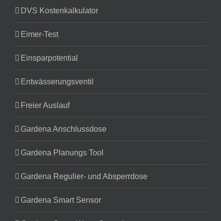
DVS Kostenkalkulator
Eimer-Test
Einsparpotential
Entwässerungsventil
Freier Auslauf
Gardena Anschlussdose
Gardena Planungs Tool
Gardena Regulier- und Absperrdose
Gardena Smart Sensor