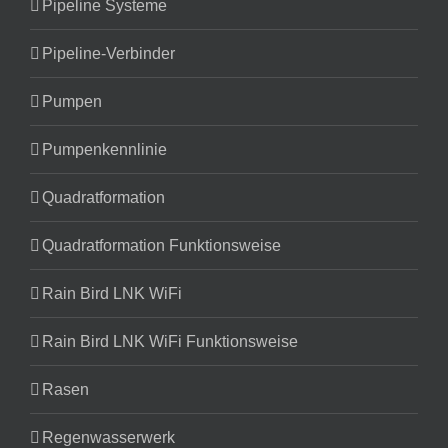
Pipeline Systeme
Pipeline-Verbinder
Pumpen
Pumpenkennlinie
Quadratformation
Quadratformation Funktionsweise
Rain Bird LNK WiFi
Rain Bird LNK WiFi Funktionsweise
Rasen
Regenwasserwerk