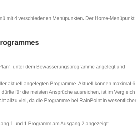
tmenü mit 4 verschiedenen Menüpunkten. Der Home-Menüpunkt
programmes
 „Plan“, unter dem Bewässerungsprogramme angelegt und
aller aktuell angelegten Programme. Aktuell können maximal 6
rfte für die meisten Ansprüche ausreichen, ist im Vergleich
cht allzu viel, da die Programme bei RainPoint in wesentlicher
ang 1 und 1 Programm am Ausgang 2 angezeigt: