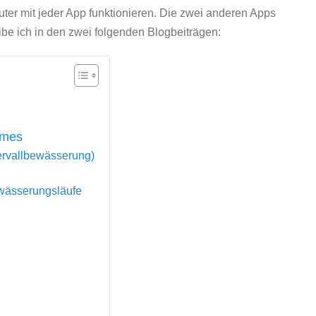
ter mit jeder App funktionieren. Die zwei anderen Apps
e ich in den zwei folgenden Blogbeiträgen:
mmes
tervallbewässerung)
ewässerungsläufe