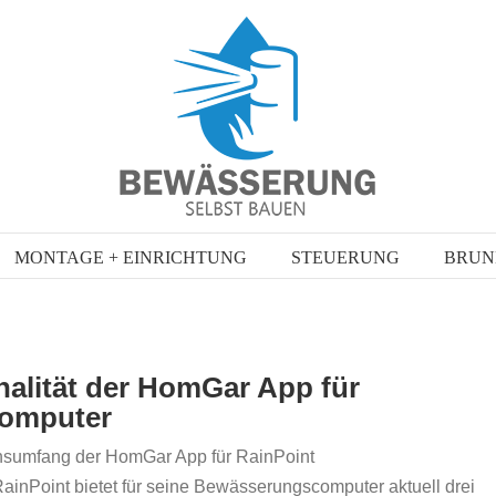
MONTAGE + EINRICHTUNG
STEUERUNG
BRUN
alität der HomGar App für
computer
onsumfang der HomGar App für RainPoint
nPoint bietet für seine Bewässerungscomputer aktuell drei