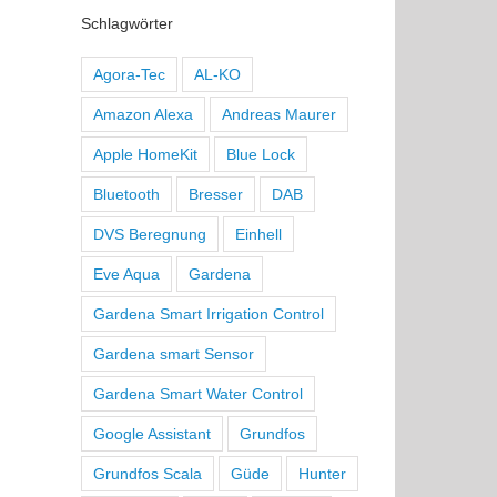
Schlagwörter
Agora-Tec
AL-KO
Amazon Alexa
Andreas Maurer
Apple HomeKit
Blue Lock
Bluetooth
Bresser
DAB
DVS Beregnung
Einhell
Eve Aqua
Gardena
Gardena Smart Irrigation Control
Gardena smart Sensor
Gardena Smart Water Control
Google Assistant
Grundfos
Grundfos Scala
Güde
Hunter