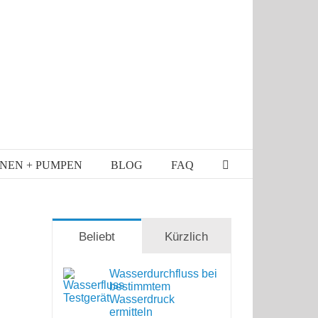
NEN + PUMPEN
BLOG
FAQ
Beliebt
Kürzlich
Wasserdurchfluss bei
bestimmtem
Wasserdruck
ermitteln