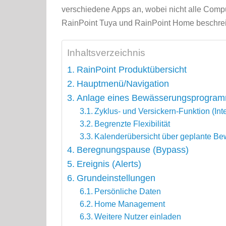
verschiedene Apps an, wobei nicht alle Compu
RainPoint Tuya und RainPoint Home beschreib
Inhaltsverzeichnis
RainPoint Produktübersicht
Hauptmenü/Navigation
Anlage eines Bewässerungsprogra
Zyklus- und Versickern-Funktion (In
Begrenzte Flexibilität
Kalenderübersicht über geplante B
Beregnungspause (Bypass)
Ereignis (Alerts)
Grundeinstellungen
Persönliche Daten
Home Management
Weitere Nutzer einladen