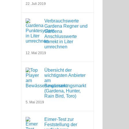
22. Juli 2019
Verbrauchswerte
Gardena Regner und
Gardena
Anschlusswerte
korrekt in Liter
umrechnen
12. Mai 2019
Übersicht der
wichtigsten Anbieter
am
Bewässerungsmarkt
(Gardena, Hunter,
Rain Bird, Toro)
5. Mai 2019
Eimer-Test zur
Feststellung der