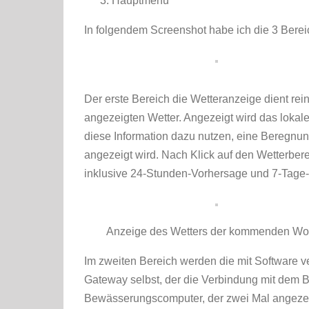
Hauptmenü
In folgendem Screenshot habe ich die 3 Bere
Der erste Bereich die Wetteranzeige dient rei
angezeigten Wetter. Angezeigt wird das lokal
diese Information dazu nutzen, eine Beregnun
angezeigt wird. Nach Klick auf den Wetterber
inklusive 24-Stunden-Vorhersage und 7-Tage
Anzeige des Wetters der kommenden W
Im zweiten Bereich werden die mit Software v
Gateway selbst, der die Verbindung mit dem 
Bewässerungscomputer, der zwei Mal angezei