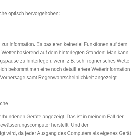
iche optisch hervorgehoben:
n zur Information. Es basieren keinerlei Funktionen auf dem
e Wetter basierend auf dem hinterlegten Standort. Man kann
gspause zu hinterlegen, wenn z.B. sehr regnerisches Wetter
eich bekommt man eine noch detailliertere Wetterinformation
-Vorhersage samt Regenwahrscheinlichkeit angezeigt.
oche
erbundenen Geräte angezeigt. Das ist in meinem Fall der
Bewässerungscomputer herstellt. Und der
gt wird, da jeder Ausgang des Computers als eigenes Gerät