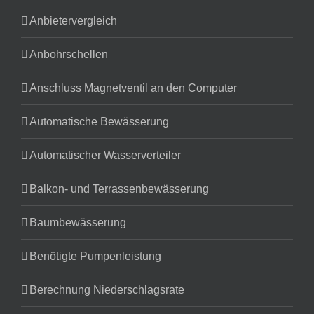
Anbietervergleich
Anbohrschellen
Anschluss Magnetventil an den Computer
Automatische Bewässerung
Automatischer Wasserverteiler
Balkon- und Terrassenbewässerung
Baumbewässerung
Benötigte Pumpenleistung
Berechnung Niederschlagsrate