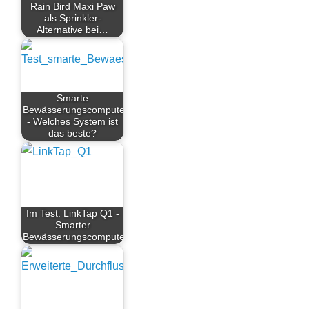
Rain Bird Maxi Paw
als Sprinkler-
Alternative bei…
Smarte
Bewässerungscomputer
- Welches System ist
das beste?
Im Test: LinkTap Q1 -
Smarter
Bewässerungscomputer…