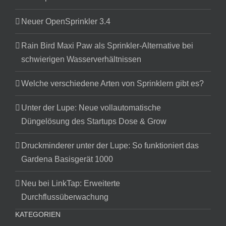
Neuer OpenSprinkler 3.4
Rain Bird Maxi Paw als Sprinkler-Alternative bei
schwierigen Wasserverhältnissen
Welche verschiedene Arten von Sprinklern gibt es?
Unter der Lupe: Neue vollautomatische
Düngelösung des Startups Dose & Grow
Druckminderer unter der Lupe: So funktioniert das
Gardena Basisgerät 1000
Neu bei LinkTap: Erweiterte
Durchflussüberwachung
KATEGORIEN