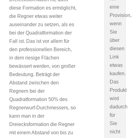
eine
diese Formation es ermöglicht,
Provision,
die Regner etwas weiter
wenn
auseinander zu setzen, als es
Sie
bei der Quadratformation der
über
Fall ist. Das ist vor allem für
diesen
den professionellen Bereich,
Link
in dem riesige Flächen
etwas
bewässert werden, von großer
kaufen.
Bedeutung. Beträgt der
Das
Abstand zwischen den
Produkt
Regnern bei der
wird
Quadratformation 50% des
dadurch
Regnerwurf-Durchmessers, so
für
kann man in der
Sie
Dreiecksformation die Regner
nicht
mit einem Abstand von bis zu