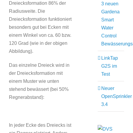
Dreiecksformation 86% der
3 neuen
Radiusweite. Die
Gardena
Dreiecksformation funktioniert
Smart
besonders gut bei Ecken mit
Water
einem Winkel von ca. 60 bzw.
Control
120 Grad (wie in der obigen
Bewässerungs
Abbildung).
LinkTap
Das einzelne Dreieck wird in
G2S im
der Dreiecksformation mit
Test
einem Muster wie unten
Neuer
stehend bewässert (bei 50%
OpenSprinkler
Regnerabstand):
3.4
In jeder Ecke des Dreiecks ist