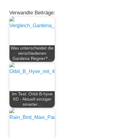
Verwandte Beiträge:
Was unterscheidet die
verschiedenen
Gardena Regner?…
Im Test: Orbit B-hyve
XD - Aktuell einziger
smarter…