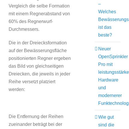
–
Vergleich die selbe Formation
Welches
mit einem Regnerabstand von
Bewässerungs
60% des Regnerwurf-
ist das
Durchmessers.
beste?
Die in der Dreiecksformation
Neuer
auf der Bewässerungsfläche
OpenSprinkler
positionierten Regner ergeben
Pro mit
das Bild von gleichseitigen
leistungsstärke
Dreiecken, die jeweils in jeder
Hardware
Reihe versetzt platziert
und
werden:
modernerer
Funktechnolog
Die Entfernung der Reihen
Wie gut
zueinander beträgt bei der
sind die