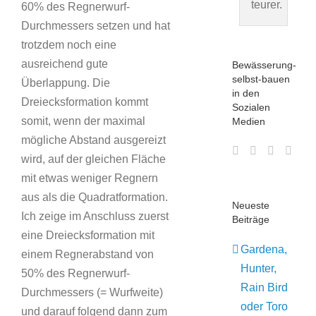
teurer.
60% des Regnerwurf-
Durchmessers setzen und hat
trotzdem noch eine
ausreichend gute
Bewässerung-
selbst-bauen
Überlappung. Die
in den
Dreiecksformation kommt
Sozialen
somit, wenn der maximal
Medien
mögliche Abstand ausgereizt
wird, auf der gleichen Fläche
mit etwas weniger Regnern
aus als die Quadratformation.
Neueste
Ich zeige im Anschluss zuerst
Beiträge
eine Dreiecksformation mit
Gardena,
einem Regnerabstand von
Hunter,
50% des Regnerwurf-
Rain Bird
Durchmessers (= Wurfweite)
oder Toro
und darauf folgend dann zum