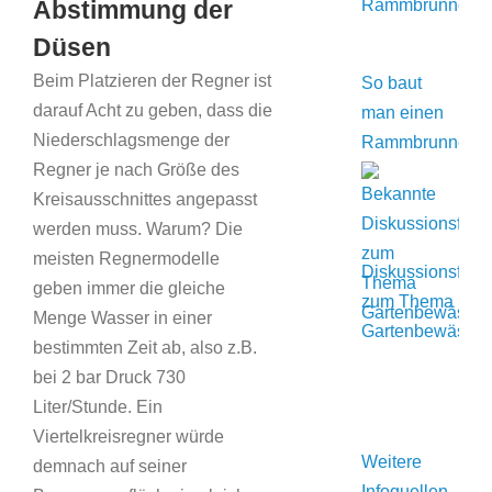
Abstimmung der
Düsen
Beim Platzieren der Regner ist
So baut
darauf Acht zu geben, dass die
man einen
Niederschlagsmenge der
Rammbrunnen
Regner je nach Größe des
Kreisausschnittes angepasst
werden muss. Warum? Die
meisten Regnermodelle
Diskussionsfore
geben immer die gleiche
zum Thema
Menge Wasser in einer
Gartenbewässer
bestimmten Zeit ab, also z.B.
bei 2 bar Druck 730
Liter/Stunde. Ein
Viertelkreisregner würde
Weitere
demnach auf seiner
Infoquellen