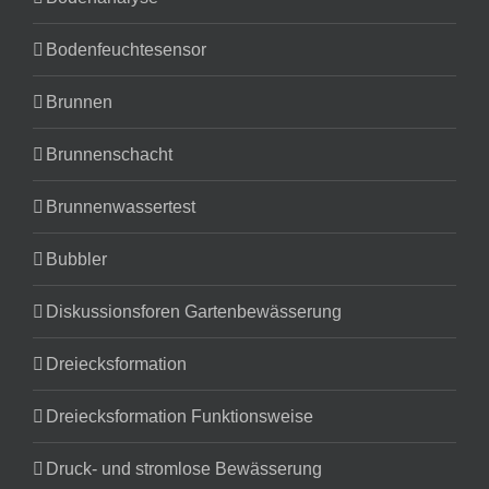
Bodenfeuchtesensor
Brunnen
Brunnenschacht
Brunnenwassertest
Bubbler
Diskussionsforen Gartenbewässerung
Dreiecksformation
Dreiecksformation Funktionsweise
Druck- und stromlose Bewässerung