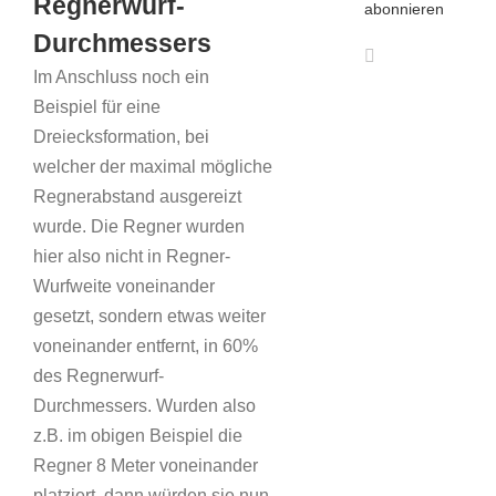
Regnerwurf-
abonnieren
Durchmessers
Im Anschluss noch ein
Beispiel für eine
Dreiecksformation, bei
welcher der maximal mögliche
Regnerabstand ausgereizt
wurde. Die Regner wurden
hier also nicht in Regner-
Wurfweite voneinander
gesetzt, sondern etwas weiter
voneinander entfernt, in 60%
des Regnerwurf-
Durchmessers. Wurden also
z.B. im obigen Beispiel die
Regner 8 Meter voneinander
platziert, dann würden sie nun