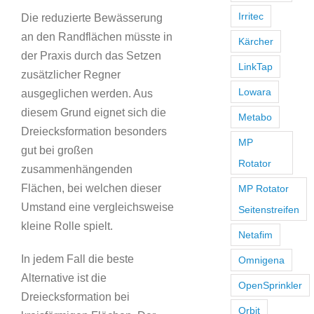
Irritec
Die reduzierte Bewässerung
an den Randflächen müsste in
Kärcher
der Praxis durch das Setzen
LinkTap
zusätzlicher Regner
Lowara
ausgeglichen werden. Aus
diesem Grund eignet sich die
Metabo
Dreiecksformation besonders
MP
gut bei großen
Rotator
zusammenhängenden
Flächen, bei welchen dieser
MP Rotator
Umstand eine vergleichsweise
Seitenstreifen
kleine Rolle spielt.
Netafim
In jedem Fall die beste
Omnigena
Alternative ist die
OpenSprinkler
Dreiecksformation bei
Orbit