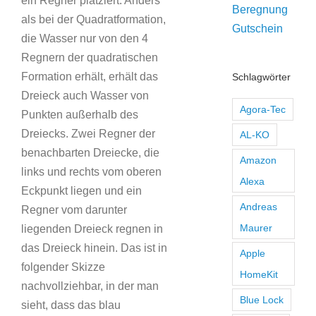
ein Regner platziert. Anders
als bei der Quadratformation,
die Wasser nur von den 4
Regnern der quadratischen
Formation erhält, erhält das
Schlagwörter
Dreieck auch Wasser von
Agora-Tec
Punkten außerhalb des
Dreiecks. Zwei Regner der
AL-KO
benachbarten Dreiecke, die
Amazon
links und rechts vom oberen
Alexa
Eckpunkt liegen und ein
Andreas
Regner vom darunter
Maurer
liegenden Dreieck regnen in
das Dreieck hinein. Das ist in
Apple
folgender Skizze
HomeKit
nachvollziehbar, in der man
Blue Lock
sieht, dass das blau