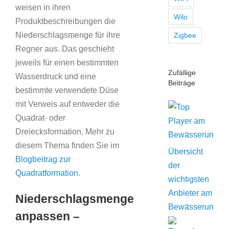
weisen in ihren
Wilo
Produktbeschreibungen die
Niederschlagsmenge für ihre
Zigbee
Regner aus. Das geschieht
jeweils für einen bestimmten
Zufällige
Wasserdruck und eine
Beiträge
bestimmte verwendete Düse
mit Verweis auf entweder die
Quadrat- oder
Dreiecksformation. Mehr zu
diesem Thema finden Sie im
Übersicht
Blogbeitrag zur
der
Quadratformation
.
wichtigsten
Anbieter am
Niederschlagsmenge
Bewässerungsm
anpassen –