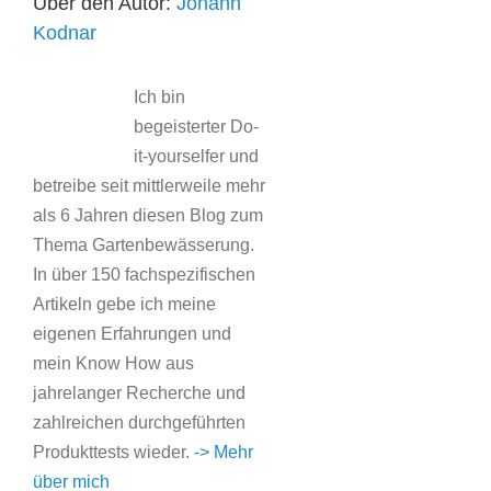
Über den Autor:
Johann
Kodnar
Ich bin
begeisterter Do-
it-yourselfer und
betreibe seit mittlerweile mehr
als 6 Jahren diesen Blog zum
Thema Gartenbewässerung.
In über 150 fachspezifischen
Artikeln gebe ich meine
eigenen Erfahrungen und
mein Know How aus
jahrelanger Recherche und
zahlreichen durchgeführten
Produkttests wieder.
-> Mehr
über mich