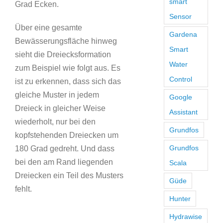
smart
Grad Ecken.
Sensor
Über eine gesamte
Gardena
Bewässerungsfläche hinweg
Smart
sieht die Dreiecksformation
Water
zum Beispiel wie folgt aus. Es
Control
ist zu erkennen, dass sich das
gleiche Muster in jedem
Google
Dreieck in gleicher Weise
Assistant
wiederholt, nur bei den
Grundfos
kopfstehenden Dreiecken um
Grundfos
180 Grad gedreht. Und dass
bei den am Rand liegenden
Scala
Dreiecken ein Teil des Musters
Güde
fehlt.
Hunter
Hydrawise