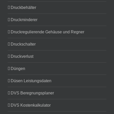
Druckbehälter
Druckminderer
Druckregulierende Gehäuse und Regner
Druckschalter
Druckverlust
Düngen
Düsen Leistungsdaten
DVS Beregnungsplaner
DVS Kostenkalkulator