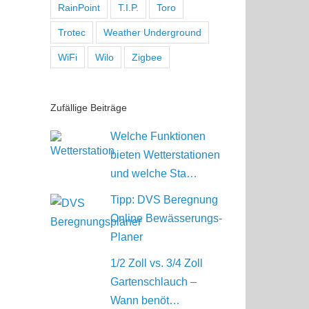
RainPoint
T.I.P.
Toro
Trotec
Weather Underground
WiFi
Wilo
Zigbee
Zufällige Beiträge
Welche Funktionen
bieten Wetterstationen
und welche Sta…
Tipp: DVS Beregnung
Online Bewässerungs-
Planer
1/2 Zoll vs. 3/4 Zoll
Gartenschlauch –
Wann benöt…