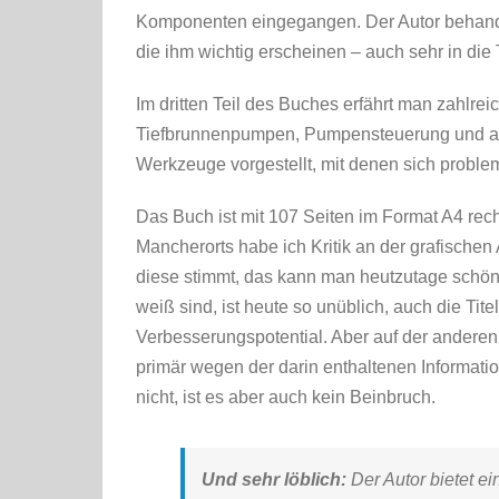
Komponenten eingegangen. Der Autor behande
die ihm wichtig erscheinen – auch sehr in die 
Im dritten Teil des Buches erfährt man zahlre
Tiefbrunnenpumpen, Pumpensteuerung und au
Werkzeuge vorgestellt, mit denen sich probl
Das Buch ist mit 107 Seiten im Format A4 rec
Mancherorts habe ich Kritik an der grafischen
diese stimmt, das kann man heutzutage schön
weiß sind, ist heute so unüblich, auch die Tite
Verbesserungspotential. Aber auf der anderen 
primär wegen der darin enthaltenen Informati
nicht, ist es aber auch kein Beinbruch.
Und sehr löblich:
Der Autor bietet e