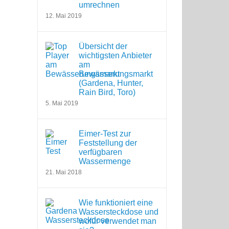
umrechnen
12. Mai 2019
Übersicht der
wichtigsten Anbieter
am
Bewässerungsmarkt
(Gardena, Hunter,
Rain Bird, Toro)
5. Mai 2019
Eimer-Test zur
Feststellung der
verfügbaren
Wassermenge
21. Mai 2018
Wie funktioniert eine
Wassersteckdose und
wofür verwendet man