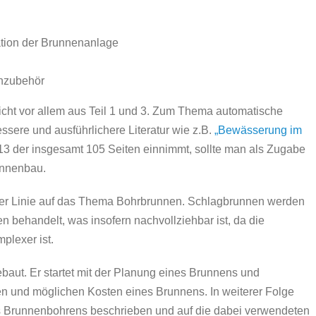
ation der Brunnenanlage
nzubehör
icht vor allem aus Teil 1 und 3. Zum Thema automatische
sere und ausführlichere Literatur wie z.B.
„Bewässerung im
13 der insgesamt 105 Seiten einnimmt, sollte man als Zugabe
unnenbau.
rster Linie auf das Thema Bohrbrunnen. Schlagbrunnen werden
 behandelt, was insofern nachvollziehbar ist, da die
plexer ist.
gebaut. Er startet mit der Planung eines Brunnens und
 und möglichen Kosten eines Brunnens. In weiterer Folge
es Brunnenbohrens beschrieben und auf die dabei verwendeten