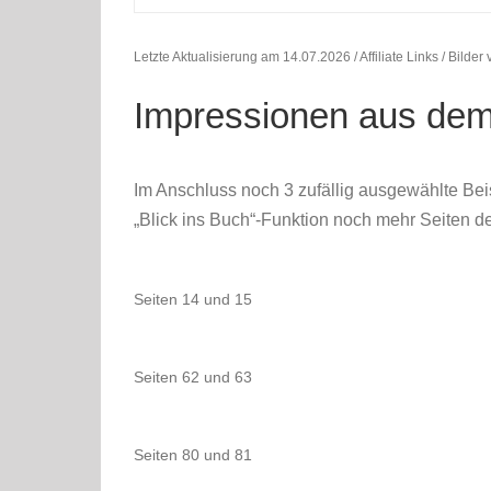
Letzte Aktualisierung am 14.07.2026 / Affiliate Links / Bilde
Impressionen aus de
Im Anschluss noch 3 zufällig ausgewählte Be
„Blick ins Buch“-Funktion noch mehr Seiten 
Seiten 14 und 15
Seiten 62 und 63
Seiten 80 und 81