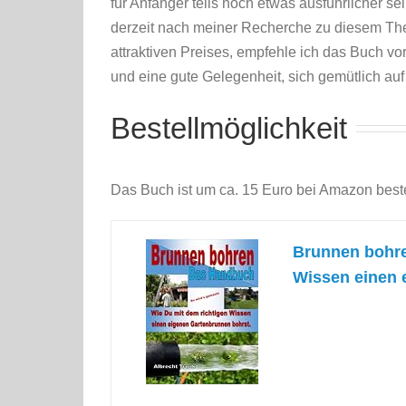
für Anfänger teils noch etwas ausführlicher s
derzeit nach meiner Recherche zu diesem The
attraktiven Preises, empfehle ich das Buch vo
und eine gute Gelegenheit, sich gemütlich au
Bestellmöglichkeit
Das Buch ist um ca. 15 Euro bei Amazon beste
Brunnen bohre
Wissen einen 