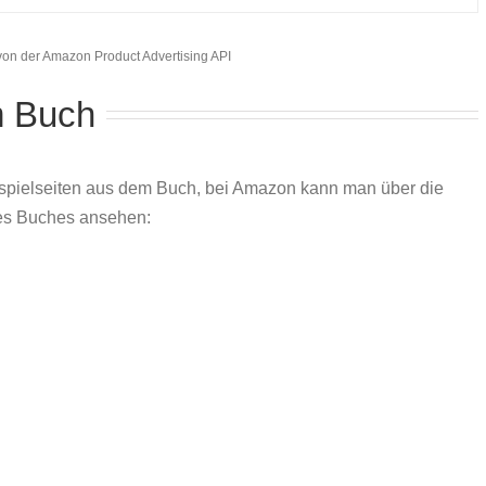
r von der Amazon Product Advertising API
m Buch
ispielseiten aus dem Buch, bei Amazon kann man über die
des Buches ansehen: