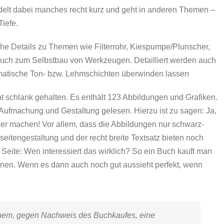
lt dabei manches recht kurz und geht in anderen Themen –
Tiefe.
iche Details zu Themen wie Filterrohr, Kiespumpe/Plunscher,
ch zum Selbstbau von Werkzeugen. Detailliert werden auch
ematische Ton- bzw. Lehmschichten überwinden lassen
ht schlank gehalten. Es enthält 123 Abbildungen und Grafiken.
 Aufmachung und Gestaltung gelesen. Hierzu ist zu sagen: Ja,
er machen! Vor allem, dass die Abbildungen nur schwarz-
lseitengestaltung und der recht breite Textsatz bieten noch
Seite: Wen interessiert das wirklich? So ein Buch kauft man
onen. Wenn es dann auch noch gut aussieht perfekt, wenn
inem, gegen Nachweis des Buchkaufes, eine