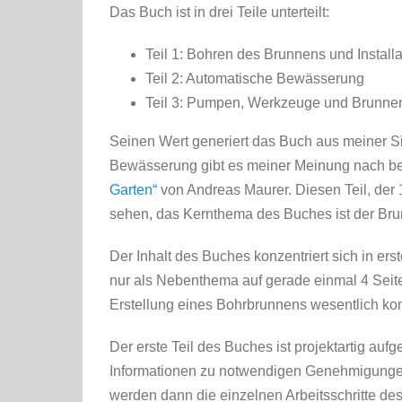
Das Buch ist in drei Teile unterteilt:
Teil 1: Bohren des Brunnens und Install
Teil 2: Automatische Bewässerung
Teil 3: Pumpen, Werkzeuge und Brunne
Seinen Wert generiert das Buch aus meiner S
Bewässerung gibt es meiner Meinung nach bes
Garten“
von Andreas Maurer. Diesen Teil, der 
sehen, das Kernthema des Buches ist der Br
Der Inhalt des Buches konzentriert sich in e
nur als Nebenthema auf gerade einmal 4 Seiten
Erstellung eines Bohrbrunnens wesentlich kom
Der erste Teil des Buches ist projektartig auf
Informationen zu notwendigen Genehmigungen
werden dann die einzelnen Arbeitsschritte d