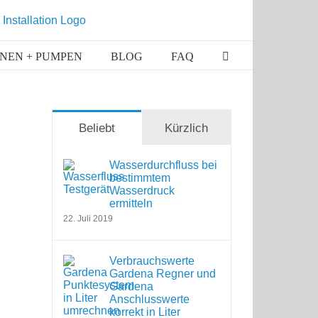
NEN + PUMPEN
BLOG
FAQ
Beliebt
Kürzlich
Wasserdurchfluss bei
bestimmtem
Wasserdruck
ermitteln
22. Juli 2019
Verbrauchswerte
Gardena Regner und
Gardena
Anschlusswerte
korrekt in Liter