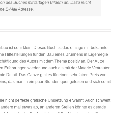
on des Buches mit farbigen Bildern an. Dazu reicht
ne E-Mail Adresse.
 ist sehr klein. Dieses Buch ist das einzige mir bekannte,
che Hilfestellungen für den Bau eines Brunnens in Eigenregie
häftigung des Autors mit dem Thema positiv an. Der Autor
n Erfahrungen wieder und auch als mit der Materie Vertrauter
te Detail. Das Ganze gibt es für einen sehr fairen Preis von
ins, das man in ein paar Stunden quer gelesen und sich somit
die nicht perfekte grafische Umsetzung erwähnt. Auch schweift
andere mal etwas ab, an anderen Stellen könnte es gerade