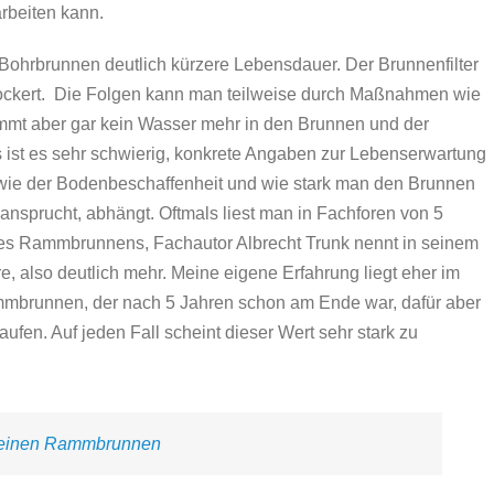
rbeiten kann.
m Bohrbrunnen deutlich kürzere Lebensdauer. Der Brunnenfilter
erockert. Die Folgen kann man teilweise durch Maßnahmen wie
mmt aber gar kein Wasser mehr in den Brunnen und der
ist es sehr schwierig, konkrete Angaben zur Lebenserwartung
 wie der Bodenbeschaffenheit und wie stark man den Brunnen
sprucht, abhängt. Oftmals liest man in Fachforen von 5
nes Rammbrunnens, Fachautor Albrecht Trunk nennt in seinem
e, also deutlich mehr. Meine eigene Erfahrung liegt eher im
mmbrunnen, der nach 5 Jahren schon am Ende war, dafür aber
ufen. Auf jeden Fall scheint dieser Wert sehr stark zu
 einen Rammbrunnen