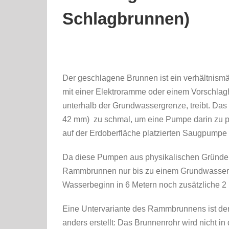
Schlagbrunnen)
Der geschlagene Brunnen ist ein verhältnism
mit einer Elektroramme oder einem Vorschlagha
unterhalb der Grundwassergrenze, treibt. Das 
42 mm) zu schmal, um eine Pumpe darin zu pl
auf der Erdoberfläche platzierten Saugpumpe
Da diese Pumpen aus physikalischen Gründen n
Rammbrunnen nur bis zu einem Grundwassers
Wasserbeginn in 6 Metern noch zusätzliche 2 
Eine Untervariante des Rammbrunnens ist der 
anders erstellt: Das Brunnenrohr wird nicht i