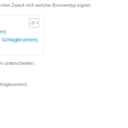
lchen Zweck sich welcher Brunnentyp eignet.
en)
 Schlagbrunnen)
en unterschieden:
hlagbrunnen)