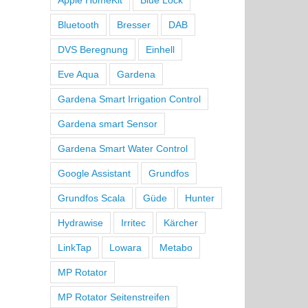
Bluetooth
Bresser
DAB
DVS Beregnung
Einhell
Eve Aqua
Gardena
Gardena Smart Irrigation Control
Gardena smart Sensor
Gardena Smart Water Control
Google Assistant
Grundfos
Grundfos Scala
Güde
Hunter
Hydrawise
Irritec
Kärcher
LinkTap
Lowara
Metabo
MP Rotator
MP Rotator Seitenstreifen