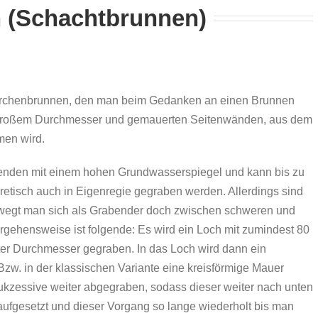
 (Schachtbrunnen)
Märchenbrunnen, den man beim Gedanken an einen Brunnen
t großem Durchmesser und gemauerten Seitenwänden, aus dem
men wird.
egenden mit einem hohen Grundwasserspiegel und kann bis zu
retisch auch in Eigenregie gegraben werden. Allerdings sind
bewegt man sich als Grabender doch zwischen schweren und
gehensweise ist folgende: Es wird ein Loch mit zumindest 80
ter Durchmesser gegraben. In das Loch wird dann ein
Bzw. in der klassischen Variante eine kreisförmige Mauer
sukzessive weiter abgegraben, sodass dieser weiter nach unten
raufgesetzt und dieser Vorgang so lange wiederholt bis man