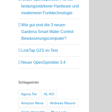
leistungsstärkerer Hardware und
modernerer Funktechnologie
Wie gut sind die 3 neuen
Gardena Smart Water Control
Bewässerungscomputer?
LinkTap G2S im Test
Neuer OpenSprinkler 3.4
Schlagwörter
Agora-Tec
AL-KO
Amazon Alexa
Andreas Maurer
Apple HomeKit
Blue Lock