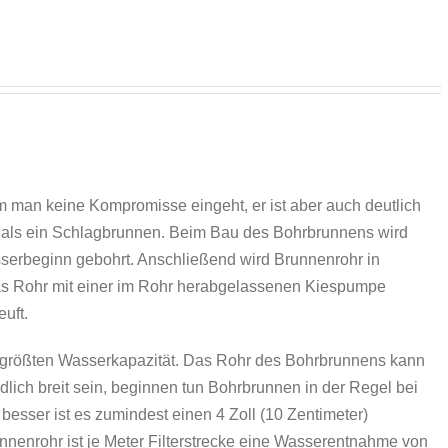
m man keine Kompromisse eingeht, er ist aber auch deutlich
er als ein Schlagbrunnen. Beim Bau des Bohrbrunnens wird
serbeginn gebohrt. Anschließend wird Brunnenrohr in
das Rohr mit einer im Rohr herabgelassenen Kiespumpe
uft.
r größten Wasserkapazität. Das Rohr des Bohrbrunnens kann
dlich breit sein, beginnen tun Bohrbrunnen in der Regel bei
besser ist es zumindest einen 4 Zoll (10 Zentimeter)
nenrohr ist je Meter Filterstrecke eine Wasserentnahme von