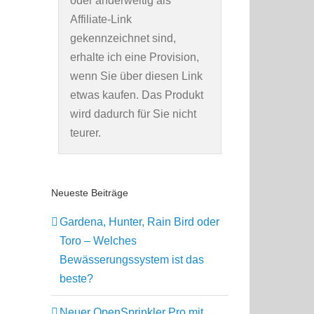
oder anderweitig als
Affiliate-Link
gekennzeichnet sind,
erhalte ich eine Provision,
wenn Sie über diesen Link
etwas kaufen. Das Produkt
wird dadurch für Sie nicht
teurer.
Neueste Beiträge
Gardena, Hunter, Rain Bird oder
Toro – Welches
Bewässerungssystem ist das
beste?
Neuer OpenSprinkler Pro mit