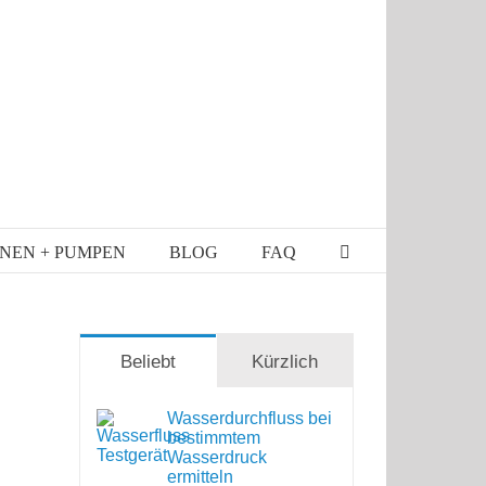
NEN + PUMPEN
BLOG
FAQ
Beliebt
Kürzlich
Wasserdurchfluss bei
bestimmtem
Wasserdruck
ermitteln