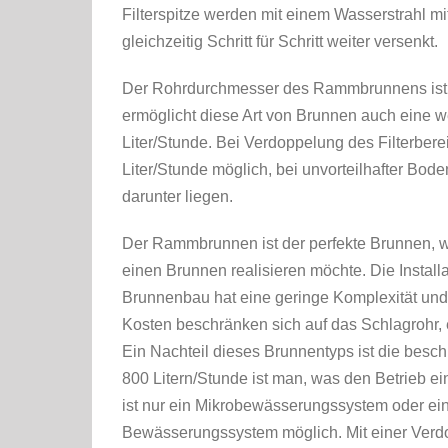
Filterspitze werden mit einem Wasserstrahl m
gleichzeitig Schritt für Schritt weiter versenkt.
Der Rohrdurchmesser des Rammbrunnens ist w
ermöglicht diese Art von Brunnen auch eine w
Liter/Stunde. Bei Verdoppelung des Filterbere
Liter/Stunde möglich, bei unvorteilhafter Bode
darunter liegen.
Der Rammbrunnen ist der perfekte Brunnen,
einen Brunnen realisieren möchte. Die Installat
Brunnenbau hat eine geringe Komplexität und
Kosten beschränken sich auf das Schlagrohr,
Ein Nachteil dieses Brunnentyps ist die besch
800 Litern/Stunde ist man, was den Betrieb e
ist nur ein Mikrobewässerungssystem oder ein
Bewässerungssystem möglich. Mit einer Verdo