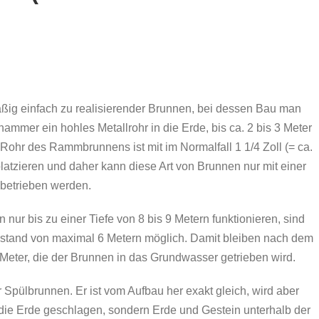
äßig einfach zu realisierender Brunnen, bei dessen Bau man
mmer ein hohles Metallrohr in die Erde, bis ca. 2 bis 3 Meter
Rohr des Rammbrunnens ist mit im Normalfall 1 1/4 Zoll (= ca.
atzieren und daher kann diese Art von Brunnen nur mit einer
 betrieben werden.
ur bis zu einer Tiefe von 8 bis 9 Metern funktionieren, sind
tand von maximal 6 Metern möglich. Damit bleiben nach dem
Meter, die der Brunnen in das Grundwasser getrieben wird.
Spülbrunnen. Er ist vom Aufbau her exakt gleich, wird aber
n die Erde geschlagen, sondern Erde und Gestein unterhalb der