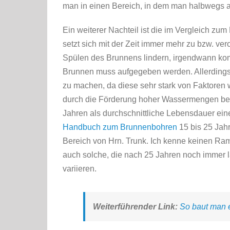
man in einen Bereich, in dem man halbwegs a
Ein weiterer Nachteil ist die im Vergleich zu
setzt sich mit der Zeit immer mehr zu bzw. v
Spülen des Brunnens lindern, irgendwann ko
Brunnen muss aufgegeben werden. Allerdings 
zu machen, da diese sehr stark von Faktoren
durch die Förderung hoher Wassermengen bean
Jahren als durchschnittliche Lebensdauer ei
Handbuch zum Brunnenbohren
15 bis 25 Jahr
Bereich von Hrn. Trunk. Ich kenne keinen Ra
auch solche, die nach 25 Jahren noch immer la
variieren.
Weiterführender Link:
So baut man