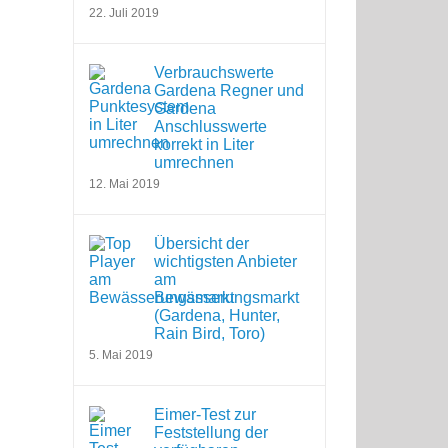
22. Juli 2019
Verbrauchswerte
Gardena Regner und
Gardena
Anschlusswerte
korrekt in Liter
umrechnen
12. Mai 2019
Übersicht der
wichtigsten Anbieter
am
Bewässerungsmarkt
(Gardena, Hunter,
Rain Bird, Toro)
5. Mai 2019
Eimer-Test zur
Feststellung der