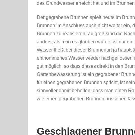
das Grundwasser erreicht hat und im Brunnen 
Der gegrabene Brunnen spielt heute im Brunne
Brunnen im Anschluss auch nicht weiter ein, d
Brunnen zu realisieren. Zu groß sind die Nacht
anders, als man es glauben würde, ist nur e
Wasser fließt bei dieser Brunnenart ja hauptsä
entnommenes Wasser wieder nachgeflossen ist
gut möglich, so dass dieses direkt in den Brun
Gartenbewässerung ist ein gegrabener Brunne
für einen gegrabenen Brunnen spricht, ist sei
sinnvoller damit behelfen, dass man einen R
wie einen gegrabenen Brunnen aussehen läss
Geschlagener Brunn