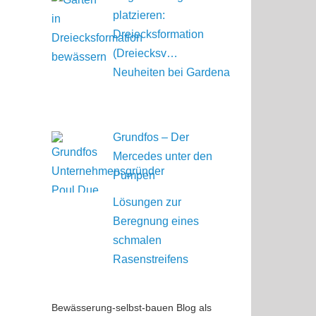
platzieren:
Dreiecksformation
(Dreiecksv…
Neuheiten bei Gardena
Grundfos – Der
Mercedes unter den
Pumpen
Lösungen zur
Beregnung eines
schmalen
Rasenstreifens
Bewässerung-selbst-bauen Blog als