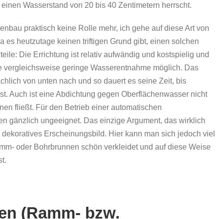
einen Wasserstand von 20 bis 40 Zentimetern herrscht.
nbau praktisch keine Rolle mehr, ich gehe auf diese Art von
a es heutzutage keinen triftigen Grund gibt, einen solchen
eile: Die Errichtung ist relativ aufwändig und kostspielig und
ine vergleichsweise geringe Wasserentnahme möglich. Das
chlich von unten nach und so dauert es seine Zeit, bis
. Auch ist eine Abdichtung gegen Oberflächenwasser nicht
nen fließt. Für den Betrieb einer automatischen
n gänzlich ungeeignet. Das einzige Argument, das wirklich
n dekoratives Erscheinungsbild. Hier kann man sich jedoch viel
amm- oder Bohrbrunnen schön verkleidet und auf diese Weise
t.
en (Ramm- bzw.